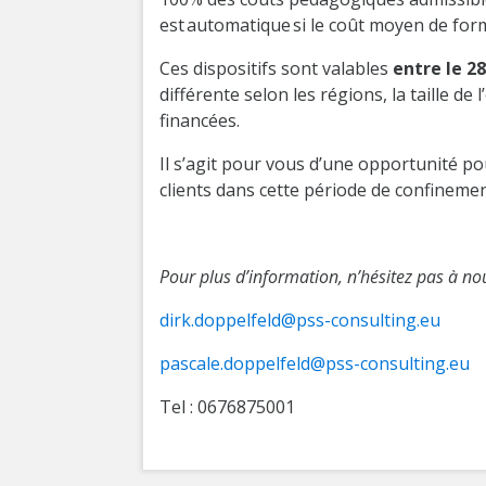
est automatique si le coût moyen de form
Ces dispositifs sont valables
entre le 2
différente selon les régions, la taille d
financées.
Il s’agit pour vous d’une opportunité po
clients dans cette période de confinemen
Pour plus d’information, n’hésitez pas à no
dirk.doppelfeld@pss-consulting.eu
pascale.doppelfeld@pss-consulting.eu
Tel : 0676875001