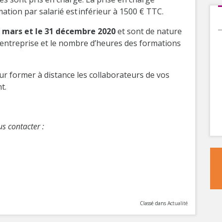
ation par salarié est inférieur à 1500 € TTC.
8 mars et le 31 décembre 2020
et sont de nature
e l’entreprise et le nombre d’heures des formations
ur former à distance les collaborateurs de vos
t.
us contacter :
Classé dans
Actualité