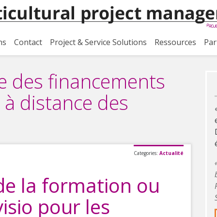
ns
Contact
Project & Service Solutions
Ressources
Par
ce des financements
 à distance des
Categories:
Actualité
e la formation ou
isio pour les