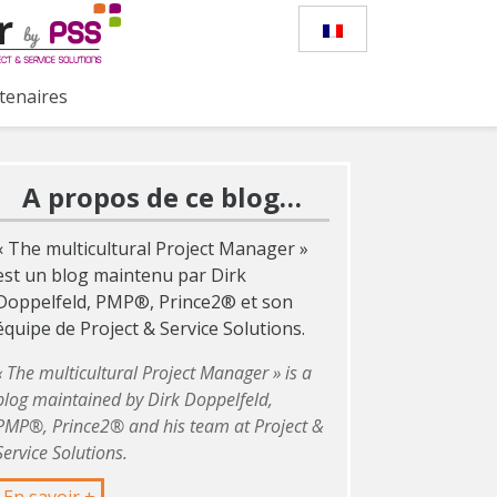
tenaires
A propos de ce blog…
« The multicultural Project Manager »
est un blog maintenu par Dirk
Doppelfeld, PMP®, Prince2® et son
équipe de Project & Service Solutions.
« The multicultural Project Manager » is a
blog maintained by Dirk Doppelfeld,
PMP®, Prince2® and his team at Project &
Service Solutions.
En savoir +