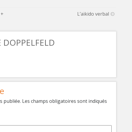
 +
L’aïkido verbal
E DOPPELFELD
e
s publiée.
Les champs obligatoires sont indiqués