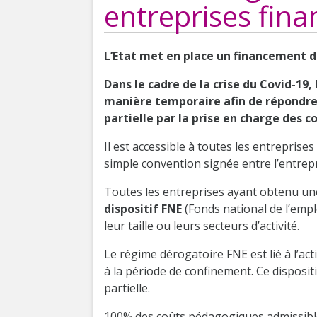
entreprises finan
L’Etat met en place un financement d
Dans le cadre de la crise du Covid-19,
manière temporaire afin de répondre 
partielle par la prise en charge des 
Il est accessible à toutes les entreprise
simple convention signée entre l’entrepri
Toutes les entreprises ayant obtenu une 
dispositif FNE
(Fonds national de l’empl
leur taille ou leurs secteurs d’activité.
Le régime dérogatoire FNE est lié à l’activ
à la période de confinement. Ce dispositif
partielle.
100% des coûts pédagogiques admissible