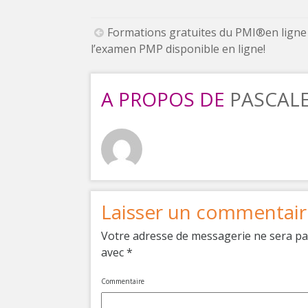
Navigation
Formations gratuites du PMI®en ligne
de
l’examen PMP disponible en ligne!
l’article
A PROPOS DE
PASCAL
Laisser un commentair
Votre adresse de messagerie ne sera pa
avec
*
Commentaire