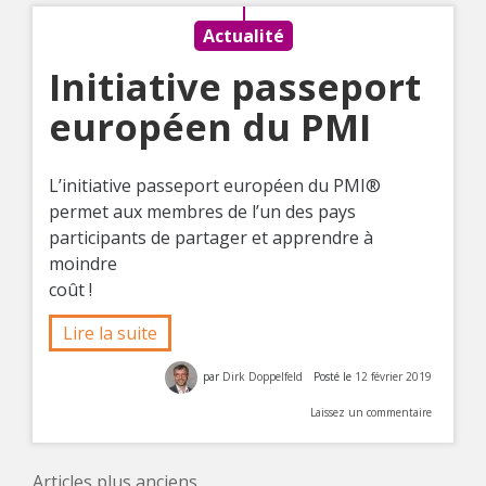
Actualité
Initiative passeport
européen du PMI
L’initiative passeport européen du PMI®
permet aux membres de l’un des pays
participants de partager et apprendre à
moindre
coût !
Lire la suite
par
Dirk Doppelfeld
Posté le
12 février 2019
Laissez un commentaire
Articles plus anciens