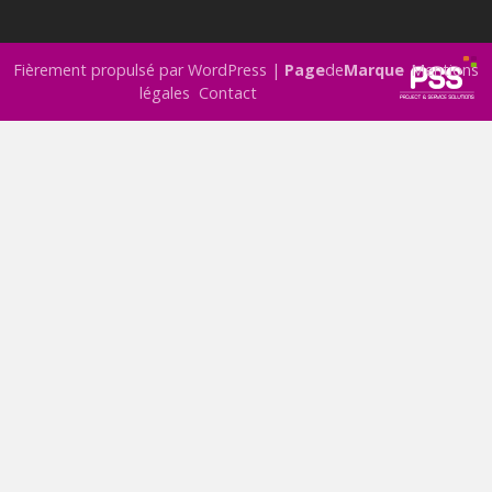
Fièrement propulsé par WordPress
|
Page
de
Marque
Mentions
légales
Contact