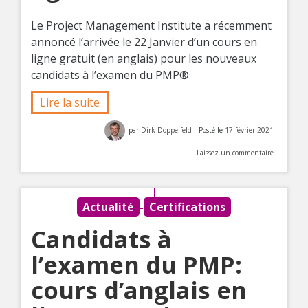
Le Project Management Institute a récemment
annoncé l’arrivée le 22 Janvier d’un cours en
ligne gratuit (en anglais) pour les nouveaux
candidats à l’examen du PMP®
Lire la suite
par
Dirk Doppelfeld
Posté le
17 février 2021
Laissez un commentaire
Actualité
-
Certifications
Candidats à
l’examen du PMP:
cours d’anglais en