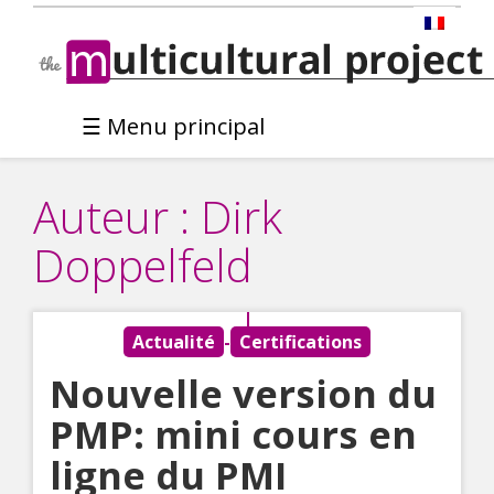
Aller
au
contenu
☰ Menu principal
Auteur :
Dirk
Doppelfeld
Actualité
-
Certifications
Nouvelle version du
PMP: mini cours en
ligne du PMI