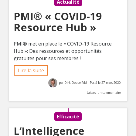
Actualité
PMI® « COVID-19
Resource Hub »
PMI® met en place le « COVID-19 Resource
Hub »: Des ressources et opportunités
gratuites pour ses membres !
Lire la suite
par
Dirk Doppelfeld
Posté le
27 mars 2020
Laissez un commentaire
Efficacité
L’Intelligence