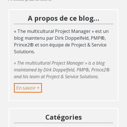
Navigation
des
A propos de ce blog…
articles
« The multicultural Project Manager » est un
blog maintenu par Dirk Doppelfeld, PMP®,
Prince2® et son équipe de Project & Service
Solutions.
« The multicultural Project Manager » is a blog
maintained by Dirk Doppelfeld, PMP®, Prince2®
and his team at Project & Service Solutions.
En savoir +
Catégories