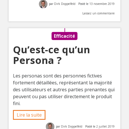
par
Dirk Doppelfeld
Posté le
13 novembre 2019
Laissez un commentaire
Efficacité
Qu’est-ce qu’un
Persona ?
Les personas sont des personnes fictives
fortement détaillées, représentant la majorité
des utilisateurs et autres parties prenantes qui
peuvent ou pas utiliser directement le produit
fini.
Lire la suite
par
Dirk Doppelfeld
Posté le
2 juillet 2019